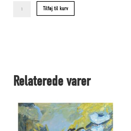
Flyvende
Tilføj til kurv
svaner
(pl.)
Menge
Relaterede varer