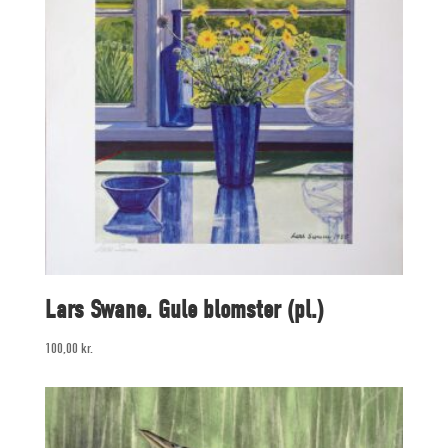
Lars Swane. Gule blomster (pl.)
100,00
kr.