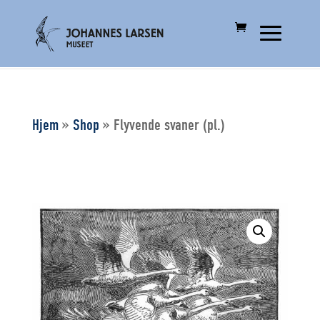
Hjem
»
Shop
»
Flyvende svaner (pl.)