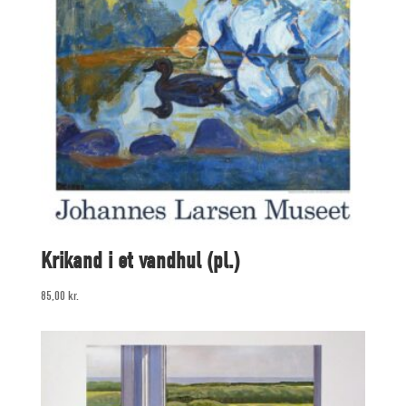
Krikand i et vandhul (pl.)
85,00
kr.