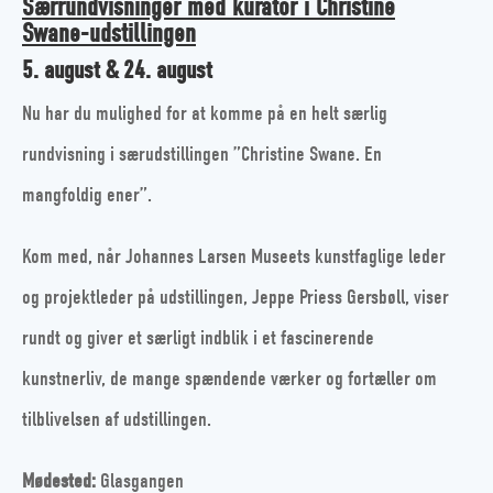
Særrundvisninger med kurator i Christine
Swane-udstillingen
5. august & 24. august
Nu har du mulighed for at komme på en helt særlig
rundvisning i særudstillingen ”Christine Swane. En
mangfoldig ener”.
Kom med, når Johannes Larsen Museets kunstfaglige leder
og projektleder på udstillingen, Jeppe Priess Gersbøll, viser
rundt og giver et særligt indblik i et fascinerende
kunstnerliv, de mange spændende værker og fortæller om
tilblivelsen af udstillingen.
Mødested:
Glasgangen