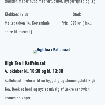
tradition møder nutid med virtuositet, nysgerrighed og leg
Klokken:
19:00
Sted:
Møllebakken 14, Kerteminde
Pris:
325 kr. ( inkl.
entre til museet )
High Tea i Kaffehuset
4. oktober kl. 10:30 og kl. 13:00
Kaffehuset inviterer til en hyggelig og stemningsfuld High
Tea. Book et bord og nyd et udvalg af lækre sandwich,
scones og kager.