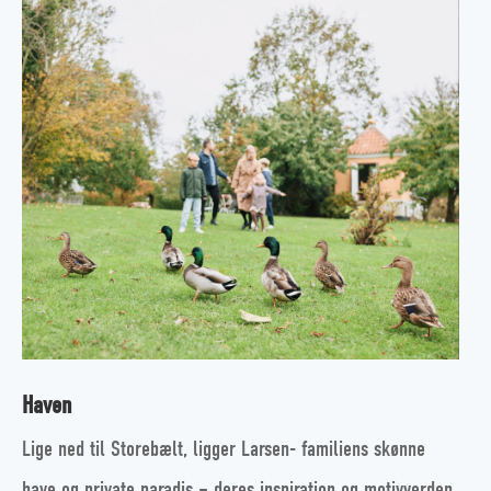
Haven
Lige ned til Storebælt, ligger Larsen- familiens skønne
have og private paradis – deres inspiration og motivverden.