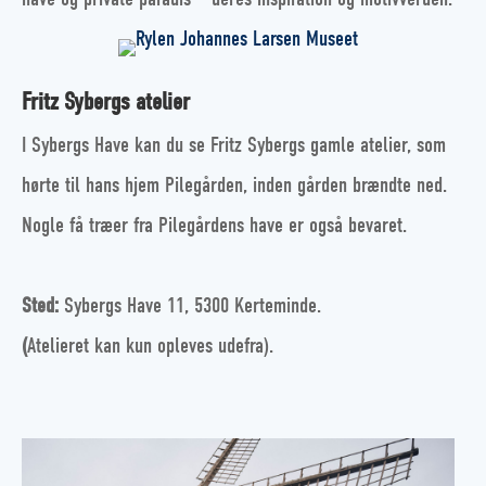
Fritz Sybergs atelier
I Sybergs Have kan du se Fritz Sybergs gamle atelier, som
hørte til hans hjem Pilegården, inden gården brændte ned.
Nogle få træer fra Pilegårdens have er også bevaret.
Sted:
Sybergs Have 11, 5300 Kerteminde.
(
Atelieret kan kun opleves udefra).