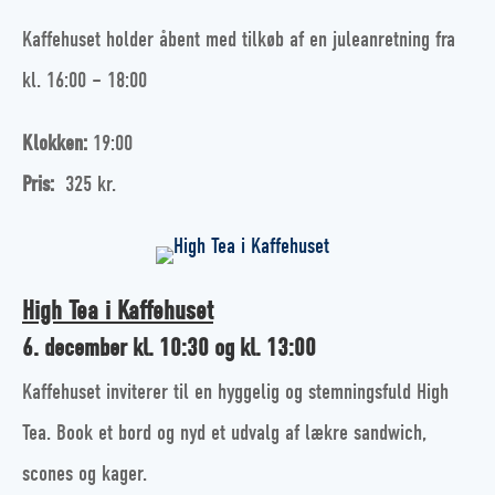
Kaffehuset holder åbent med tilkøb af en juleanretning fra
kl. 16:00 – 18:00
Klokken:
19:00
Pris:
325 kr.
High Tea i Kaffehuset
6. december kl. 10:30 og kl. 13:00
Kaffehuset inviterer til en hyggelig og stemningsfuld High
Tea. Book et bord og nyd et udvalg af lækre sandwich,
scones og kager.