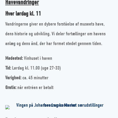
Havevandringer
Hver lørdag kl. 11
Vandringerne giver en dybere forståelse af museets have,
dens historie og udvikling. Vi deler fortællinger om havens
anlæg og dens ånd, der har formet stedet gennem tiden.
Mødested:
Vinhuset i haven
Tid:
Lørdag kl. 11.00
(uge 27-33)
Varighed:
ca. 45 minutter
Gratis:
når entréen er betalt