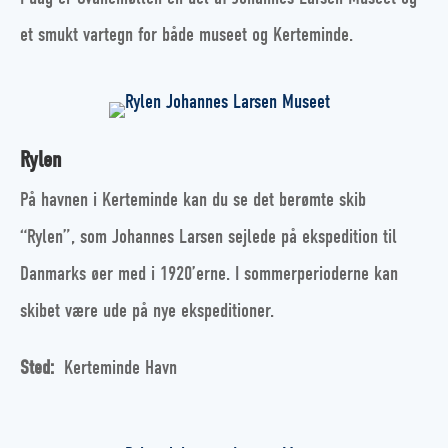
et smukt vartegn for både museet og Kerteminde.
Rylen
På havnen i Kerteminde kan du se det berømte skib
“Rylen”, som Johannes Larsen sejlede på ekspedition til
Danmarks øer med i 1920’erne. I sommerperioderne kan
skibet være ude på nye ekspeditioner.
Sted:
Kerteminde Havn