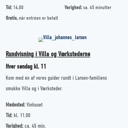
Tid:
14,00
Varighed:
ca. 45 minutter
Gratis,
når entréen er betalt
Rundvisning i Villa og Værkstederne
Hver søndag kl. 11
Kom med én af vores guider rundt i Larsen-familiens
smukke Villa og i Værksteder.
Mødested:
Vinhuset
Tid:
kl. 11.00
Varighed:
ca. 45 min.