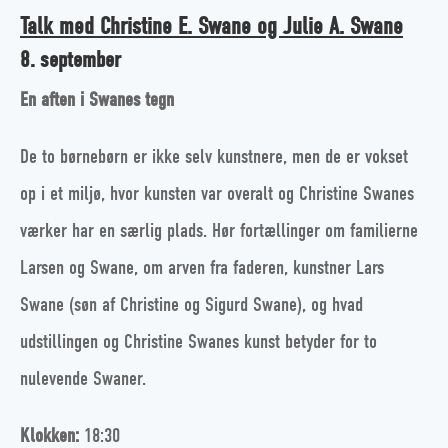
Talk med Christine E. Swane og Julie A. Swane
8. september
En aften i Swanes tegn
De to børnebørn er ikke selv kunstnere, men de er vokset
op i et miljø, hvor kunsten var overalt og Christine Swanes
værker har en særlig plads. Hør fortællinger om familierne
Larsen og Swane, om arven fra faderen, kunstner Lars
Swane (søn af Christine og Sigurd Swane), og hvad
udstillingen og Christine Swanes kunst betyder for to
nulevende Swaner.
Klokken:
18:30