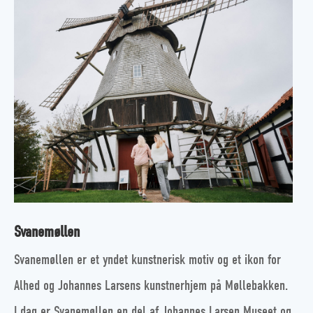
Svanemøllen
Svanemøllen er et yndet kunstnerisk motiv og et ikon for
Alhed og Johannes Larsens kunstnerhjem på Møllebakken.
I dag er Svanemøllen en del af Johannes Larsen Museet og