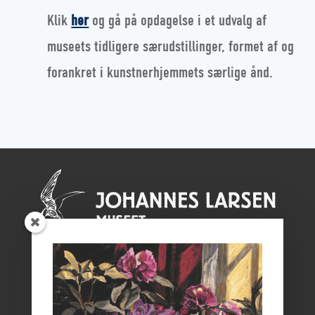
Klik
her
og gå på opdagelse i et udvalg af
museets tidligere særudstillinger, formet af og
forankret i kunstnerhjemmets særlige ånd.
PLANLÆG BESØG