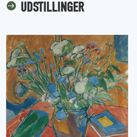
UDSTILLINGER
