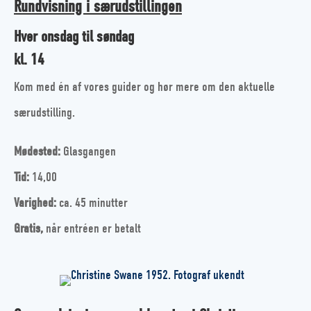
Rundvisning i særudstillingen
Hver onsdag til søndag
kl. 14
Kom med én af vores guider og hør mere om den aktuelle
særudstilling.
Mødested:
Glasgangen
Tid:
14,00
Varighed:
ca. 45 minutter
Gratis,
når entréen er betalt