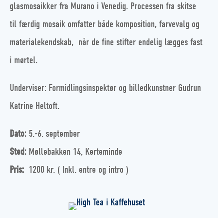
glasmosaikker fra Murano i Venedig.
Processen fra skitse
til færdig mosaik omfatter både komposition, farvevalg og
materialekendskab, når de fine stifter endelig lægges fast
i mørtel.
Underviser: Formidlingsinspektør og billedkunstner Gudrun
Katrine Heltoft.
Dato:
5.-6. september
Sted:
Møllebakken 14, Kerteminde
Pris:
1200 kr. ( Inkl. entre og intro )