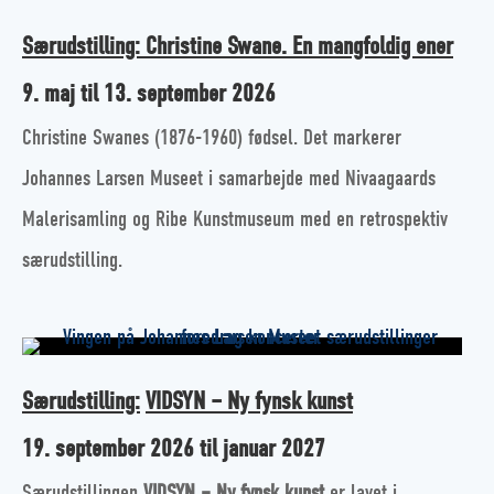
Særudstilling: Christine Swane. En mangfoldig ener
9. maj til 13. september 2026
Christine Swanes (1876-1960) fødsel. Det markerer
Johannes Larsen Museet i samarbejde med Nivaagaards
Malerisamling og Ribe Kunstmuseum med en retrospektiv
særudstilling.
Særudstilling:
VIDSYN – Ny fynsk kunst
19. september 2026 til januar 2027
Særudstillingen
VIDSYN – Ny fynsk kunst
er lavet i