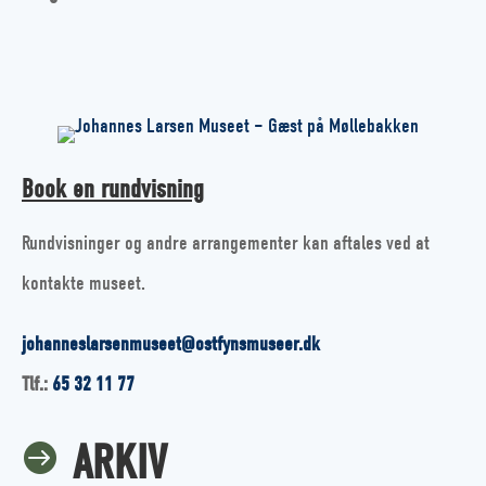
Book en rundvisning
Rundvisninger og andre arrangementer kan aftales ved at
kontakte museet.
johanneslarsenmuseet@ostfynsmuseer.dk
Tlf.:
65 32 11 77
ARKIV
