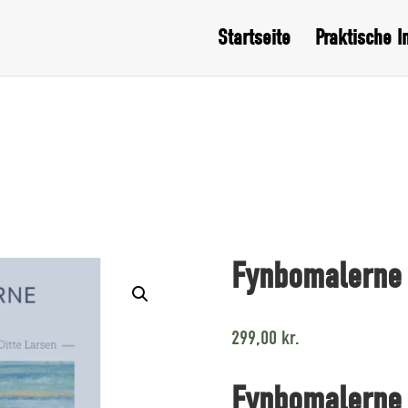
Startseite
Praktische I
Fynbomalerne 
299,00
kr.
Fynbomalerne 