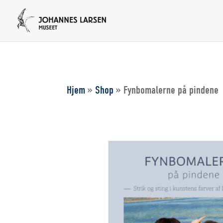
Hjem
»
Shop
»
Fynbomalerne på pindene