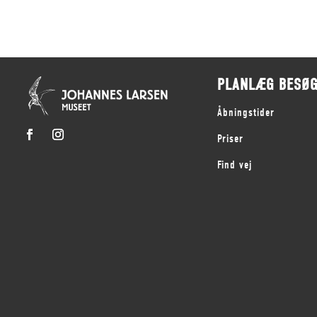
PLANLÆG BESØ
Åbningstider
Priser
Find vej