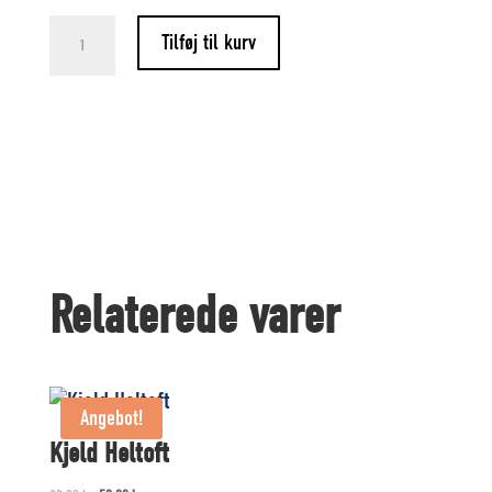
Svanemøllen
Tilføj til kurv
i
Kerteminde
Menge
Relaterede varer
Angebot!
Kjeld Heltoft