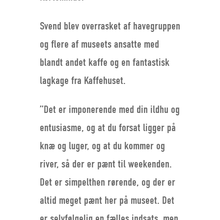
Svend blev overrasket af havegruppen
og flere af museets ansatte med
blandt andet kaffe og en fantastisk
lagkage fra Kaffehuset.
”Det er imponerende med din ildhu og
entusiasme, og at du forsat ligger på
knæ og luger, og at du kommer og
river, så der er pænt til weekenden.
Det er simpelthen rørende, og der er
altid meget pænt her på museet. Det
er selvfølgelig en fælles indsats, men