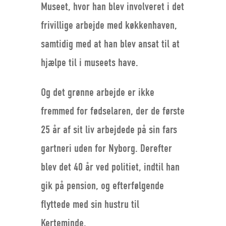
Museet, hvor han blev involveret i det
frivillige arbejde med køkkenhaven,
samtidig med at han blev ansat til at
hjælpe til i museets have.
Og det grønne arbejde er ikke
fremmed for fødselaren, der de første
25 år af sit liv arbejdede på sin fars
gartneri uden for Nyborg. Derefter
blev det 40 år ved politiet, indtil han
gik på pension, og efterfølgende
flyttede med sin hustru til
Kerteminde.