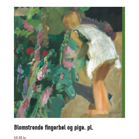
Blomstrende fingerbøl og pige. pl.
50,00
kr.