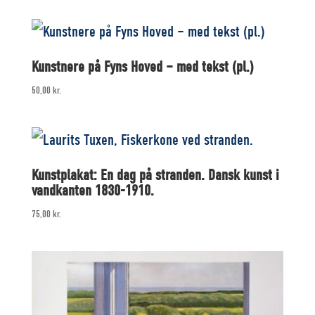
Kunstnere på Fyns Hoved – med tekst (pl.)
50,00
kr.
Kunstplakat: En dag på stranden. Dansk kunst i
vandkanten 1830-1910.
75,00
kr.