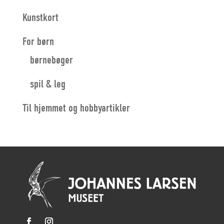
Kunstkort
For børn
børnebøger
spil & leg
Til hjemmet og hobbyartikler