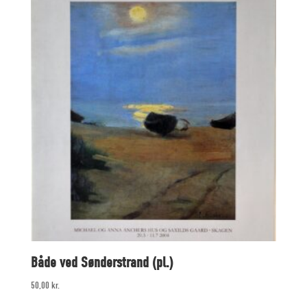
Både ved Sønderstrand (pl.)
50,00
kr.