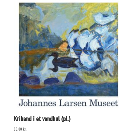
Krikand i et vandhul (pl.)
85,00
kr.