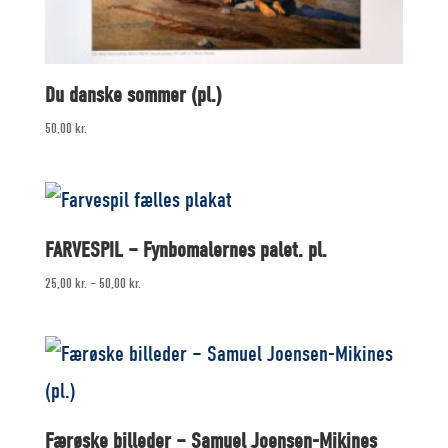
Du danske sommer (pl.)
50,00
kr.
FARVESPIL – Fynbomalernes palet. pl.
25,00
kr.
–
50,00
kr.
Færøske billeder – Samuel Joensen-Mikines