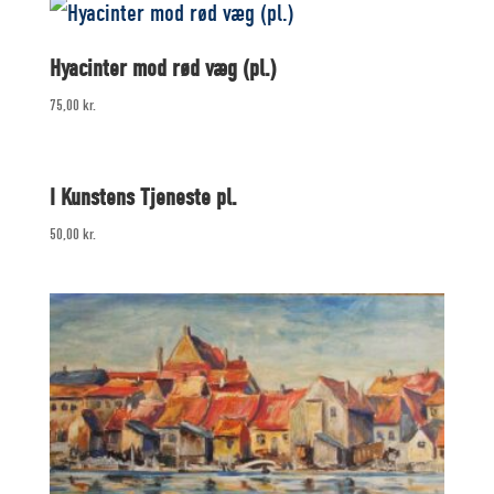
Hyacinter mod rød væg (pl.)
75,00
kr.
I Kunstens Tjeneste pl.
50,00
kr.