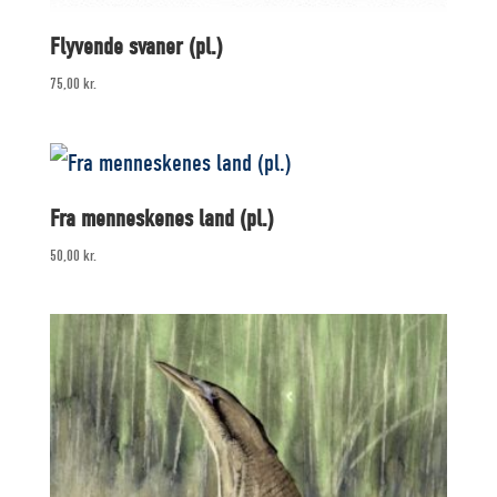
Flyvende svaner (pl.)
75,00
kr.
Fra menneskenes land (pl.)
50,00
kr.