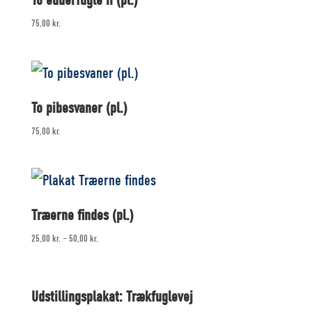
To edderfugle II (pl.)
75,00
kr.
To pibesvaner (pl.)
75,00
kr.
Træerne findes (pl.)
25,00
kr.
–
50,00
kr.
Udstillingsplakat: Trækfuglevej