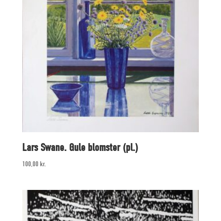
Lars Swane. Gule blomster (pl.)
100,00
kr.