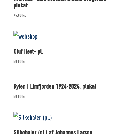
plakat
75,00
kr.
Oluf Høst- pl.
50,00
kr.
Rylen i Limfjorden 1924-2024, plakat
50,00
kr.
Silkehaler (pl.) af Johannes Larsen