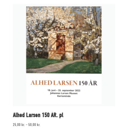
Alhed Larsen 150 ÅR. pl
25,00
kr.
–
50,00
kr.