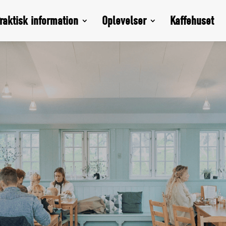
raktisk information
Oplevelser
Kaffehuset