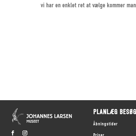
vi har en enklet ret at vælge kommer man
PLANLÆG BESØ
Åbningstider
Priser