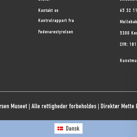
Kontakt os
65 32 1
Kontrolrapport fra
Mølleba
Fødevarestyrelsen
5300 Ke
CVR: 18
Kunstmu
sen Museet | Alle rettigheder forbeholdes | Direktør Mette
Dansk