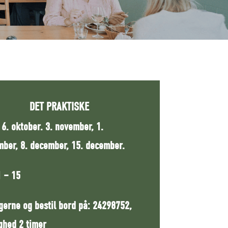
DET PRAKTISKE
 6. oktober. 3. november, 1.
ber, 8. december, 15. december.
1 – 15
gerne og bestil bord på: 24298752,
ghed 2 timer