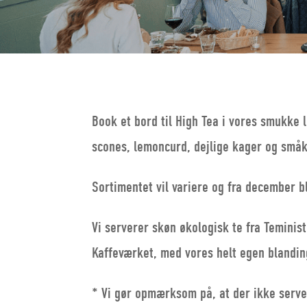
Book et bord til High Tea i vores smukke
scones, lemoncurd, dejlige kager og små
Sortimentet vil variere og fra december bl
Vi serverer skøn økologisk te fra Teminist
Kaffeværket, med vores helt egen blandin
* Vi gør opmærksom på, at der ikke serv