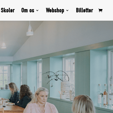
Skoler
Om os
Webshop
Billetter