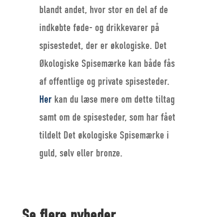
blandt andet, hvor stor en del af de
indkøbte føde- og drikkevarer på
spisestedet, der er økologiske. Det
Økologiske Spisemærke kan både fås
af offentlige og private spisesteder.
Her
kan du læse mere om dette tiltag
samt om de spisesteder, som har fået
tildelt Det økologiske Spisemærke i
guld, sølv eller bronze.
Se flere nyheder