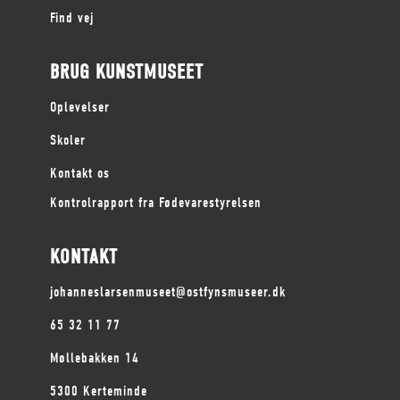
Find vej
BRUG KUNSTMUSEET
Oplevelser
Skoler
Kontakt os
Kontrolrapport fra Fødevarestyrelsen
KONTAKT
johanneslarsenmuseet@ostfynsmuseer.dk
65 32 11 77
Møllebakken 14
5300 Kerteminde