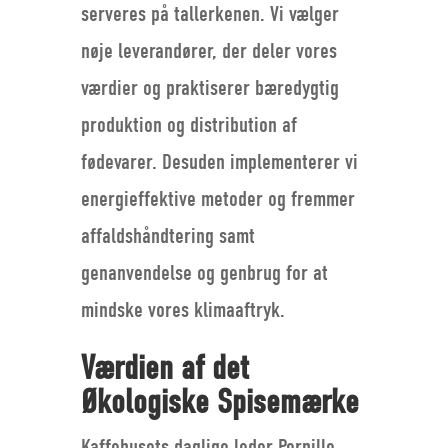
serveres på tallerkenen. Vi vælger
nøje leverandører, der deler vores
værdier og praktiserer bæredygtig
produktion og distribution af
fødevarer. Desuden implementerer vi
energieffektive metoder og fremmer
affaldshåndtering samt
genanvendelse og genbrug for at
mindske vores klimaaftryk.
Værdien af det
Økologiske Spisemærke
Kaffehusets daglige leder Pernille