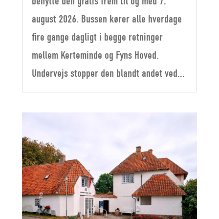
benytte den gratis frem til og med 7.
august 2026. Bussen kører alle hverdage
fire gange dagligt i begge retninger
mellem Kerteminde og Fyns Hoved.
Undervejs stopper den blandt andet ved...