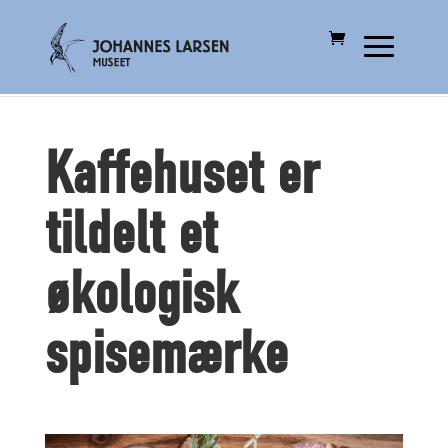
Kaffehuset er
tildelt et
økologisk
spisemærke