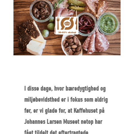
I disse dage, hvor bæredygtighed og
miljøbevidsthed er i fokus som aldrig
før, er vi glade for, at Kaffehuset på
Johannes Larsen Museet netop har
fået tildelt det eftertragtede