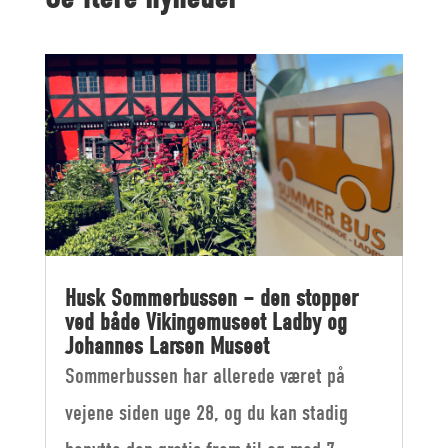
Husk Sommerbussen – den stopper
ved både Vikingemuseet Ladby og
Johannes Larsen Museet
Sommerbussen har allerede været på
vejene siden uge 28, og du kan stadig