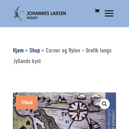
Hjem
»
Shop
»
Corner og Rylen – Grafik langs
Jyllands kyst
Tilbud