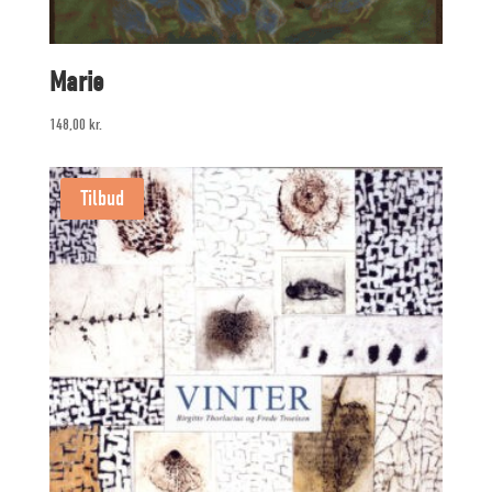
Marie
148,00
kr.
Tilbud