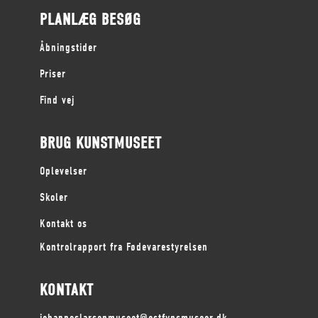
PLANLÆG BESØG
Åbningstider
Priser
Find vej
BRUG KUNSTMUSEET
Oplevelser
Skoler
Kontakt os
Kontrolrapport fra Fødevarestyrelsen
KONTAKT
johanneslarsenmuseet@ostfynsmuseer.dk