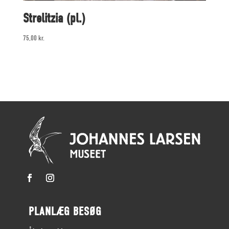
Strelitzia (pl.)
75,00
kr.
PLANLÆG BESØG