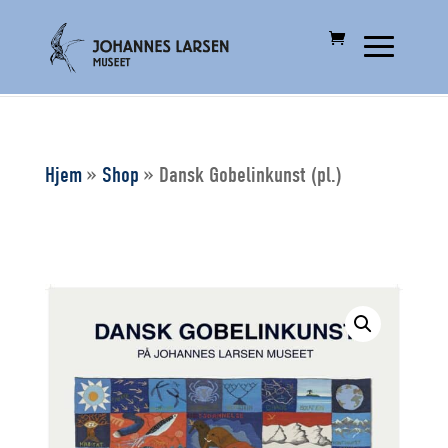
Hjem
»
Shop
»
Dansk Gobelinkunst (pl.)