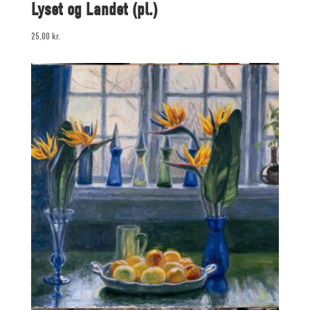
Lyset og Landet (pl.)
25,00
kr.