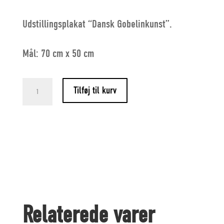
Udstillingsplakat “Dansk Gobelinkunst”.
Mål: 70 cm x 50 cm
Dansk
Tilføj til kurv
Gobelinkunst
(pl.)
antal
Relaterede varer