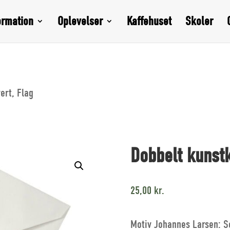
ormation
Oplevelser
Kaffehuset
Skoler
ert, Flag
Dobbelt kunstk
25,00
kr.
Motiv Johannes Larsen: S