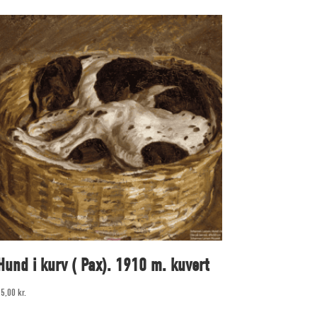
Hund i kurv ( Pax). 1910 m. kuvert
25,00
kr.