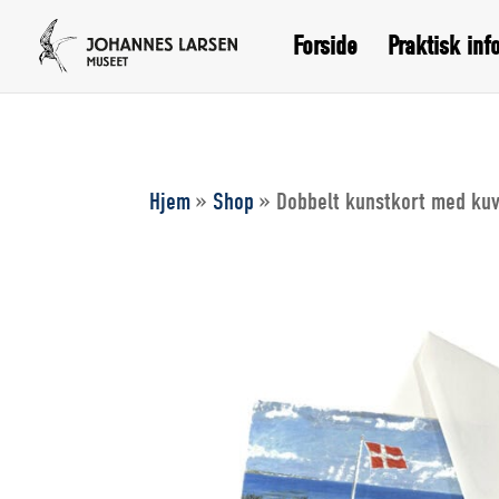
Forside
Praktisk inf
Hjem
»
Shop
»
Dobbelt kunstkort med kuv