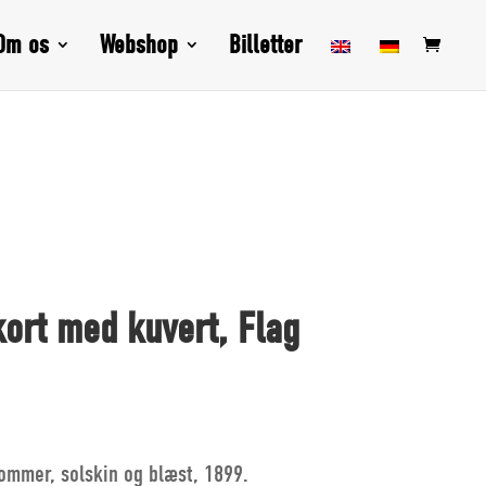
Om os
Webshop
Billetter
ort med kuvert, Flag
ommer, solskin og blæst, 1899.