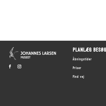
PLANLÆG BESØ
Åbningstider
Priser
Find vej