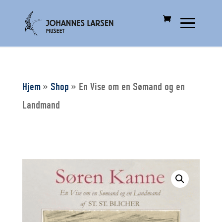
Hjem
»
Shop
»
En Vise om en Sømand og en
Landmand