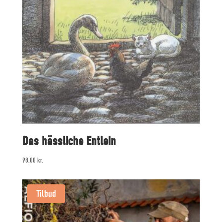
Das hässliche Entlein
98,00
kr.
Tilbud