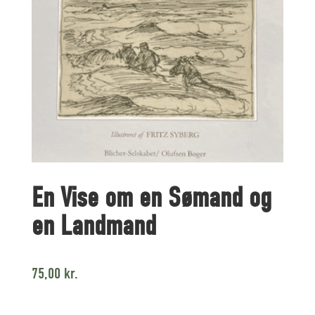
En Vise om en Sømand og
en Landmand
75,00
kr.