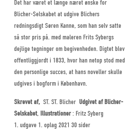
Det har været et længe næret ønske for
Blicher-Selskabet at udgive Blichers
redningsdigt Søren Kanne, som han selv satte
så stor pris på. med maleren Frits Sybergs
dejlige tegninger om begivenheden. Digtet blev
offentliggjordt i 1833, hvor han netop stod med
den personlige succes, at hans noveller skulle
udgives i bogform i København.
Skrevet af,
ST. ST. Blicher
Udgivet af Blicher-
Selskabet
,
Illustrationer
: Fritz Syberg
1. udgave 1. oplag 2021 30 sider