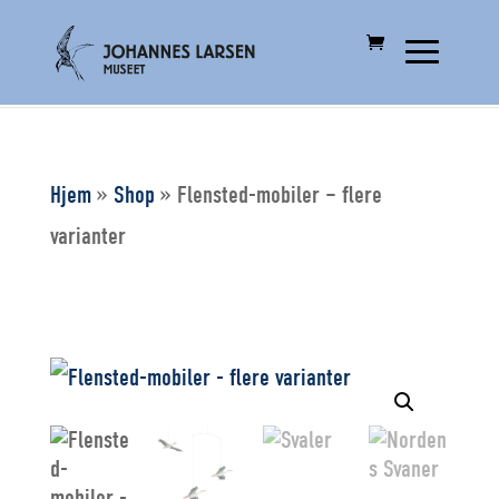
Hjem
»
Shop
»
Flensted-mobiler – flere
varianter