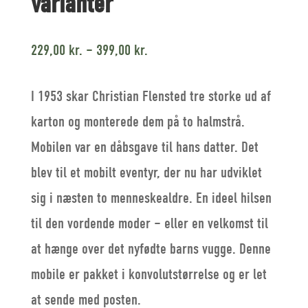
varianter
229,00
kr.
–
399,00
kr.
I 1953 skar Christian Flensted tre storke ud af
karton og monterede dem på to halmstrå.
Mobilen var en dåbsgave til hans datter. Det
blev til et mobilt eventyr, der nu har udviklet
sig i næsten to menneskealdre. En ideel hilsen
til den vordende moder – eller en velkomst til
at hænge over det nyfødte barns vugge. Denne
mobile er pakket i konvolutstørrelse og er let
at sende med posten.