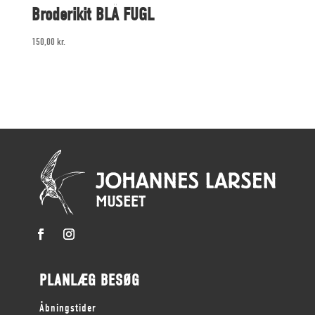
Broderikit BLÅ FUGL
150,00
kr.
PLANLÆG BESØG
Åbningstider