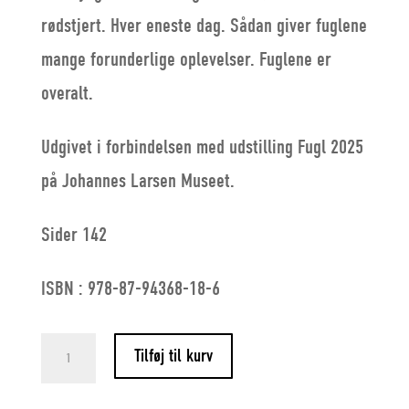
rødstjert. Hver eneste dag. Sådan giver fuglene
mange forunderlige oplevelser. Fuglene er
overalt.
Udgivet i forbindelsen med udstilling Fugl 2025
på Johannes Larsen Museet.
Sider 142
ISBN : 978-87-94368-18-6
Fugl
Tilføj til kurv
2025