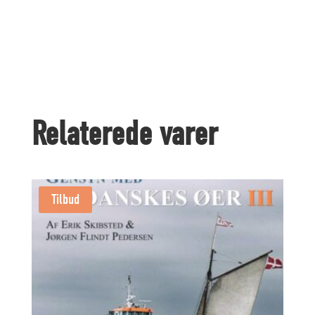
katalog
antal
Relaterede varer
Tilbud