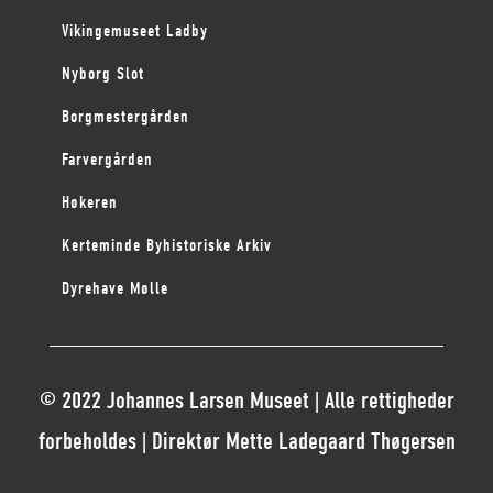
Vikingemuseet Ladby
Nyborg Slot
Borgmestergården
Farvergården
Høkeren
Kerteminde Byhistoriske Arkiv
Dyrehave Mølle
© 2022 Johannes Larsen Museet | Alle rettigheder
forbeholdes | Direktør Mette Ladegaard Thøgersen