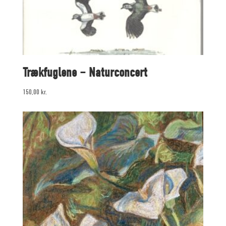
Trækfuglene – Naturconcert
150,00
kr.