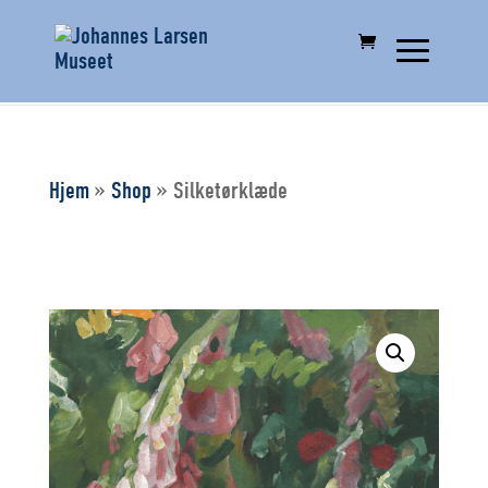
Hjem
»
Shop
»
Silketørklæde