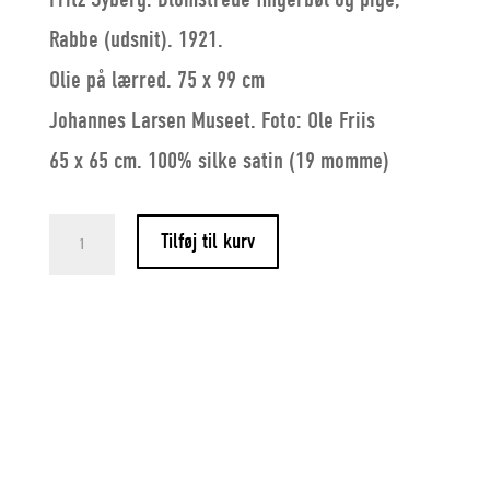
Rabbe (udsnit). 1921.
Olie på lærred. 75 x 99 cm
Johannes Larsen Museet. Foto: Ole Friis
65 x 65 cm. 100% silke satin (19 momme)
Silketørklæde
Tilføj til kurv
antal