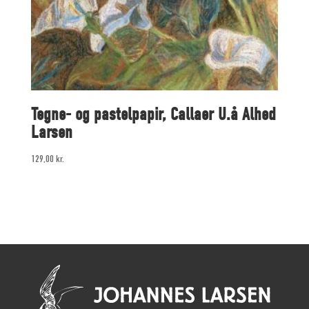
Tegne- og pastelpapir, Callaer U.å Alhed
Larsen
129,00
kr.