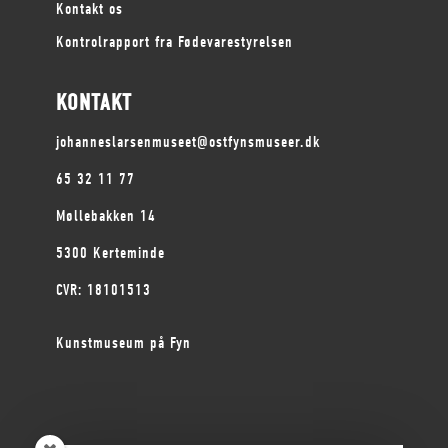
Kontakt os
Kontrolrapport fra Fødevarestyrelsen
KONTAKT
johanneslarsenmuseet@ostfynsmuseer.dk
65 32 11 77
Møllebakken 14
5300 Kerteminde
CVR: 18101513
Kunstmuseum på Fyn