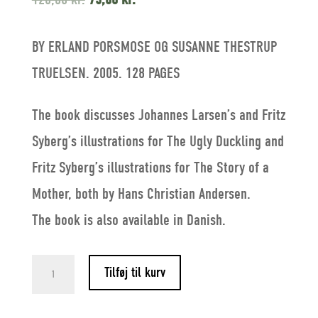
price
price
BY ERLAND PORSMOSE OG SUSANNE THESTRUP
was:
is:
TRUELSEN. 2005. 128 PAGES
128,00 kr..
75,00 kr..
The book discusses Johannes Larsen’s and Fritz
Syberg’s illustrations for The Ugly Duckling and
Fritz Syberg’s illustrations for The Story of a
Mother, both by Hans Christian Andersen.
The book is also available in Danish.
The
Tilføj til kurv
Funish