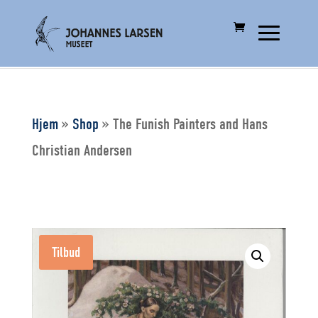
Hjem
»
Shop
»
The Funish Painters and Hans
Christian Andersen
Tilbud