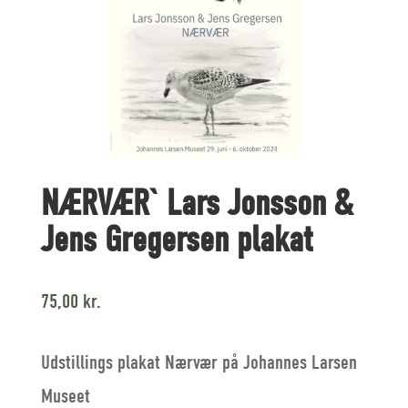
NÆRVÆR` Lars Jonsson &
Jens Gregersen plakat
75,00
kr.
Udstillings plakat Nærvær på Johannes Larsen
Museet