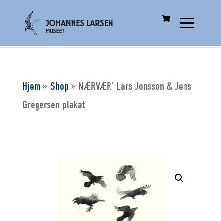
Hjem
»
Shop
»
NÆRVÆR` Lars Jonsson & Jens
Gregersen plakat