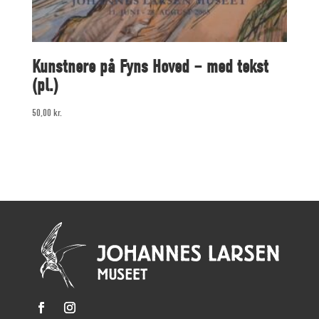
Kunstnere på Fyns Hoved – med tekst
(pl.)
50,00
kr.