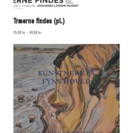
Træerne findes (pl.)
25,00
kr.
–
50,00
kr.