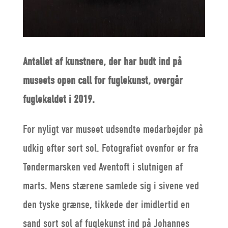
Antallet af kunstnere, der har budt ind på
museets open call for fuglekunst, overgår
fuglekaldet i 2019.
For nyligt var museet udsendte medarbejder på
udkig efter sort sol. Fotografiet ovenfor er fra
Tøndermarsken ved Aventoft i slutnigen af
marts. Mens stærene samlede sig i sivene ved
den tyske grænse, tikkede der imidlertid en
sand sort sol af fuglekunst ind på Johannes