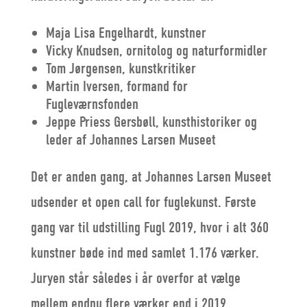
Maja Lisa Engelhardt, kunstner
Vicky Knudsen, ornitolog og naturformidler
Tom Jørgensen, kunstkritiker
Martin Iversen, formand for
Fugleværnsfonden
Jeppe Priess Gersbøll, kunsthistoriker og
leder af Johannes Larsen Museet
Det er anden gang, at Johannes Larsen Museet
udsender et open call for fuglekunst. Første
gang var til udstilling Fugl 2019, hvor i alt 360
kunstner bøde ind med samlet 1.176 værker.
Juryen står således i år overfor at vælge
mellem endnu flere værker end i 2019.