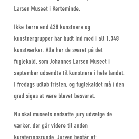
Larsen Museet i Kerteminde.
Ikke færre end 438 kunstnere og
kunstnergrupper har budt ind med i alt 1.348
kunstværker. Alle har de svaret på det
fuglekald, som Johannes Larsen Museet i
september udsendte til kunstnere i hele landet.
I fredags udløb fristen, og fuglekaldet må i den
grad siges at være blevet besvaret.
Nu skal museets nedsatte jury udvælge de
værker, der går videre til anden
kurateringsrunde. Juryen består af: