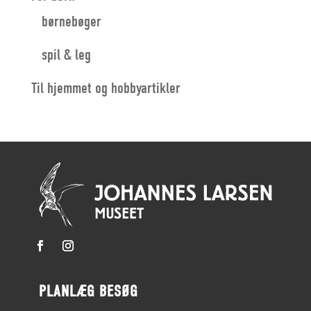
børnebøger
spil & leg
Til hjemmet og hobbyartikler
PLANLÆG BESØG