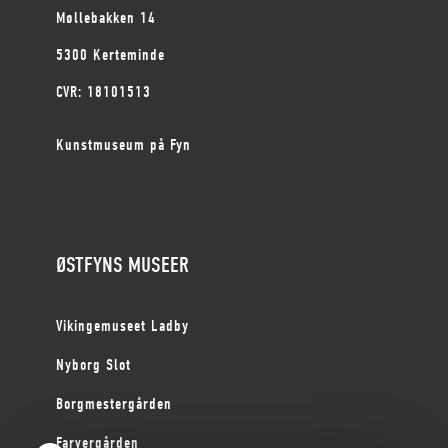
Møllebakken 14
5300 Kerteminde
CVR: 18101513
Kunstmuseum på Fyn
ØSTFYNS MUSEER
Vikingemuseet Ladby
Nyborg Slot
Borgmestergården
Farvergården