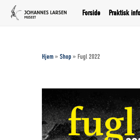
Forside
Praktisk inf
Hjem
»
Shop
»
Fugl 2022