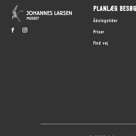
PLANLÆG BESØ
Åbningstider
Priser
Find vej