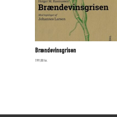
Brændevinsgrisen
199,00
kr.