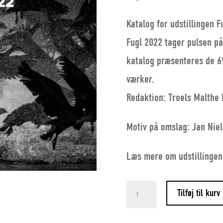
Katalog for udstillingen F
Fugl 2022 tager pulsen på
katalog præsenteres de 6
værker.
Redaktion: Troels Malthe
Motiv på omslag: Jan Nie
Læs mere om udstillinge
Fugl
Tilføj til kurv
2022