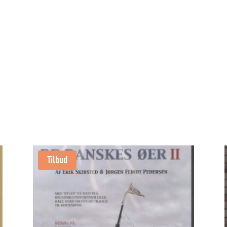
antal
Tilbud