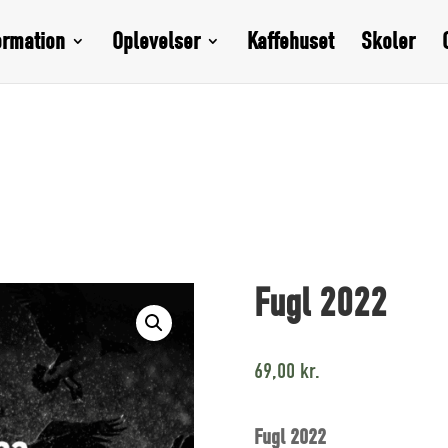
ormation
Oplevelser
Kaffehuset
Skoler
Fugl 2022
69,00
kr.
Fugl 2022