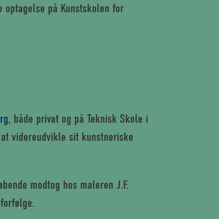
e optagelse på Kunstskolen for
erg
, både privat og på Teknisk Skole i
 at videreudvikle sit kunstneriske
eløbende modtog hos maleren J.F.
forfølge.