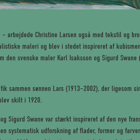
 – arbejdede Christine Larsen også med tekstil og bro
alistiske maleri og blev i stedet inspireret af kubis
em den svenske maler Karl Isaksson og Sigurd Swane 
 fik sammen sønnen Lars (1913–2002), der ligesom sin
lev skilt i 1920.
 og Sigurd Swane var stærkt inspireret af den nye fra
en systematisk udforskning af flader, former og farver