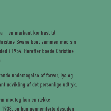
la – en markant kontrast til
 Christine Swane boet sammen med sin
 død i 1954. Herefter boede Christine
.
ende undersøgelse af farver, lys og
nt udvikling af det personlige udtryk.
nem modtog hun en række
 i 1938, og hun gennemførte desuden