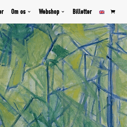
er
Om os
Webshop
Billetter