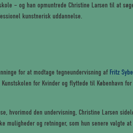
kole – og han opmuntrede Christine Larsen til at søg
essionel kunstnerisk uddannelse.
Svanninge for at modtage tegneundervisning af
Fritz Syb
 Kunstskolen for Kvinder og flyttede til København for
lse, hvorimod den undervisning, Christine Larsen sid
ke muligheder og retninger, som hun senere valgte at 