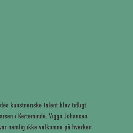
des kunstneriske talent blev tidligt
arsen i Kerteminde. Viggo Johansen
var nemlig ikke velkomne på hverken