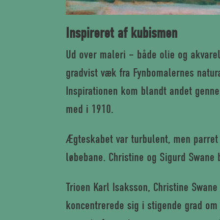
Inspireret af kubismen
Ud over maleri – både olie og akvarel
gradvist væk fra Fynbomaler­nes natur
Inspirationen kom blandt andet genn
med i 1910.
Ægteskabet var turbulent, men parret
løbebane. Christine og Sigurd Swane b
Trioen Karl Isaksson, Christine Swane
koncentrerede sig i stigende grad om 