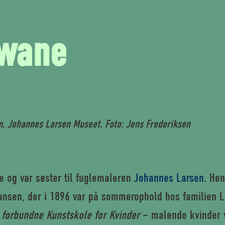
Swane
cm. Johannes Larsen Museet. Foto: Jens Frederiksen
de og var søster til fuglemaleren
Johannes Larsen
. Hen
nsen, der i 1896 var på sommerophold hos familien L
forbundne Kunstskole for Kvinder
– malende kvinder 