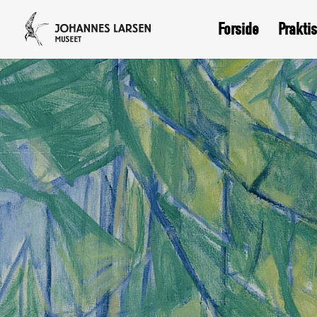
Forside
Prakti