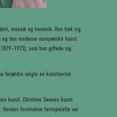
deri, mosaik og keramik. Hun trak sig
men og den moderne europæiske kunst.
(1879–1973), som hun giftede sig
e forældre valgte en kunstnerisk
nske kunst. Christine Swanes kunst
. Hendes foretrukne farvepalette var