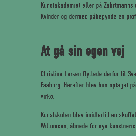
Kunstakademiet eller på Zahrtmanns s
Kvinder og dermed påbegynde en prof
At gå sin egen vej
Christine Larsen flyttede derfor til 
Faaborg. Herefter blev hun optaget på
virke.
Kunstskolen blev imidlertid en skuffe
Willumsen, åbnede for nye kunstneris