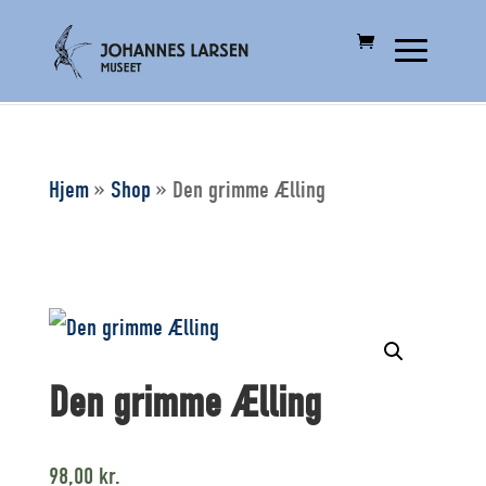
Hjem
»
Shop
»
Den grimme Ælling
Den grimme Ælling
98,00
kr.