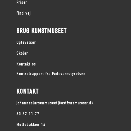
Priser
Find vej
BRUG KUNSTMUSEET
Oplevelser
Skoler
Kontakt os
Kontrolrapport fra Fødevarestyrelsen
KONTAKT
johanneslarsenmuseet@ostfynsmuseer.dk
65 32 11 77
Møllebakken 14