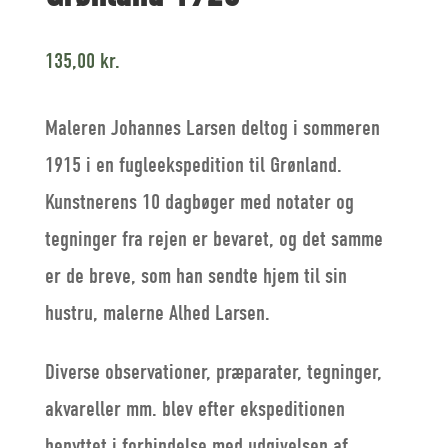
135,00
kr.
Maleren Johannes Larsen deltog i sommeren
1915 i en fugleekspedition til Grønland.
Kunstnerens 10 dagbøger med notater og
tegninger fra rejen er bevaret, og det samme
er de breve, som han sendte hjem til sin
hustru, malerne Alhed Larsen.
Diverse observationer, præparater, tegninger,
akvareller mm. blev efter ekspeditionen
benyttet i forbindelse med udgivelsen af