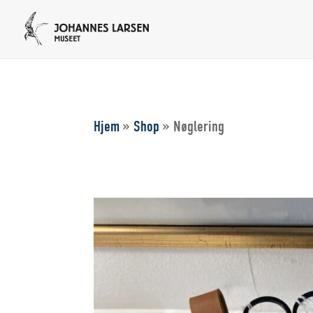
Hjem
»
Shop
»
Nøglering