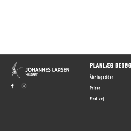
PLANLÆG BESØ
Åbningstider
Priser
Find vej