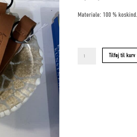
Materiale: 100 % koskind
Nøglering
Tilføj til kurv
quantity