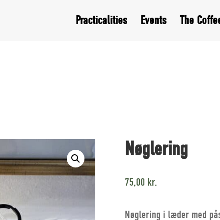
Practicalities
Events
The Coffe
Nøglering
75,00
kr.
Nøglering i læder med pås