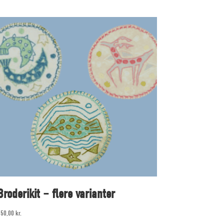
Broderikit – flere varianter
150,00
kr.