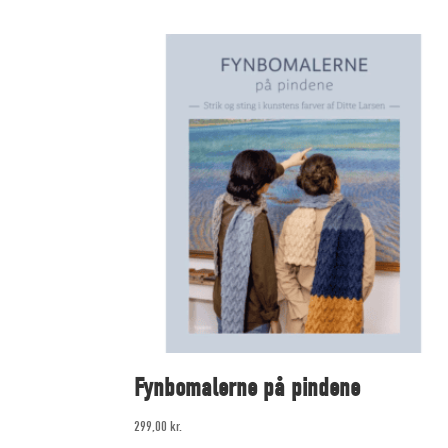
Fynbomalerne på pindene
299,00
kr.