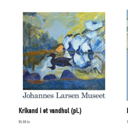
Krikand i et vandhul (pl.)
85,00
kr.