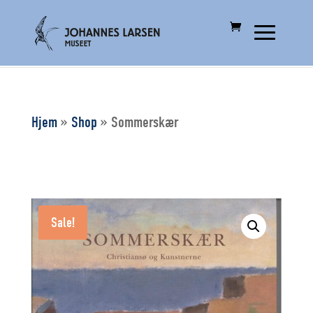
Hjem
»
Shop
»
Sommerskær
Sale!