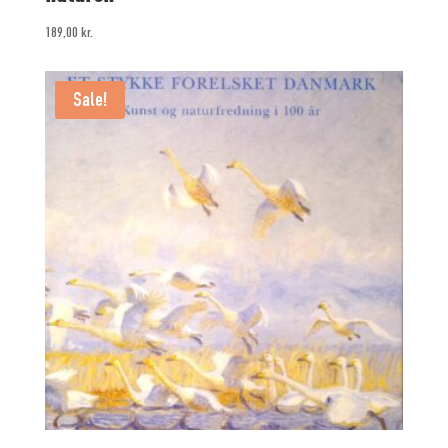
189,00
kr.
Sale!