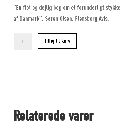
”En flot og dejlig bog om et forunderligt stykke
af Danmark”, Søren Olsen, Flensborg Avis.
Sommerskær
Tilføj til kurv
quantity
Relaterede varer