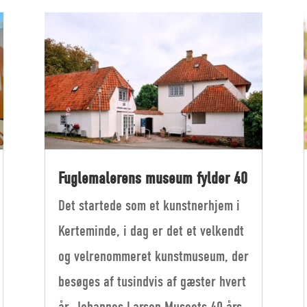
Fuglemalerens museum fylder 40
Det startede som et kunstnerhjem i
Kerteminde, i dag er det et velkendt
og velrenommeret kunstmuseum, der
besøges af tusindvis af gæster hvert
år. Johannes Larsen Museets 40 års