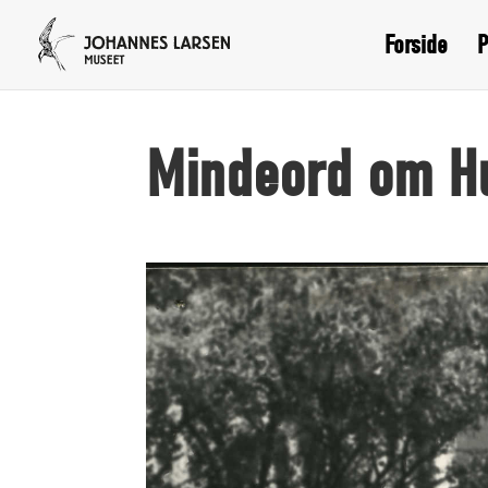
Forside
P
Mindeord om H