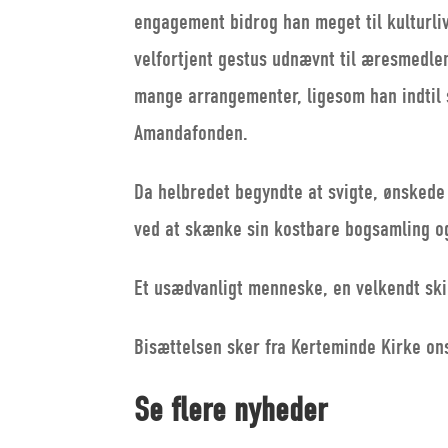
engagement bidrog han meget til kulturli
velfortjent gestus udnævnt til æresmedle
mange arrangementer, ligesom han indtil 
Amandafonden.
Da helbredet begyndte at svigte, ønskede
ved at skænke sin kostbare bogsamling og
Et usædvanligt menneske, en velkendt ski
Bisættelsen sker fra Kerteminde Kirke on
Se flere nyheder