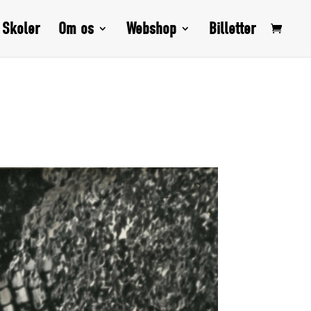
Skoler
Om os
Webshop
Billetter