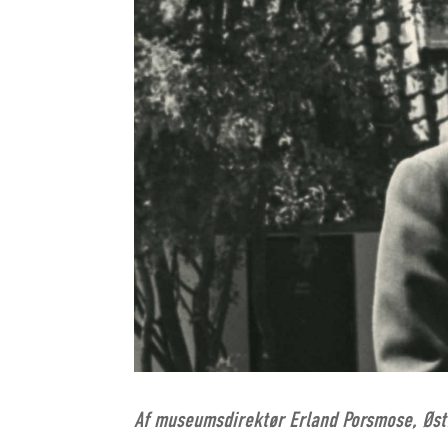
Af museumsdirektør Erland Porsmose, Øs