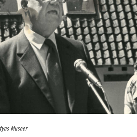
tfyns Museer