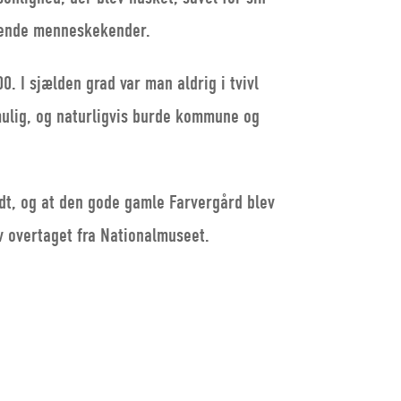
erende menneskekender.
. I sjælden grad var man aldrig i tvivl
mulig, og naturligvis burde kommune og
dt, og at den gode gamle Farvergård blev
 overtaget fra Nationalmuseet.