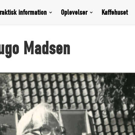
raktisk information
Oplevelser
Kaffehuset
ugo Madsen