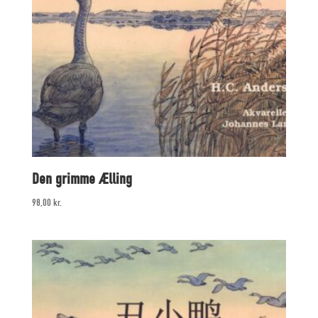
Den grimme Ælling
98,00
kr.