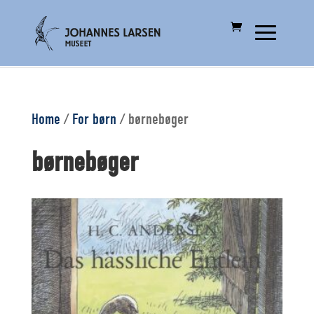
Home
/
For børn
/
børnebøger
børnebøger