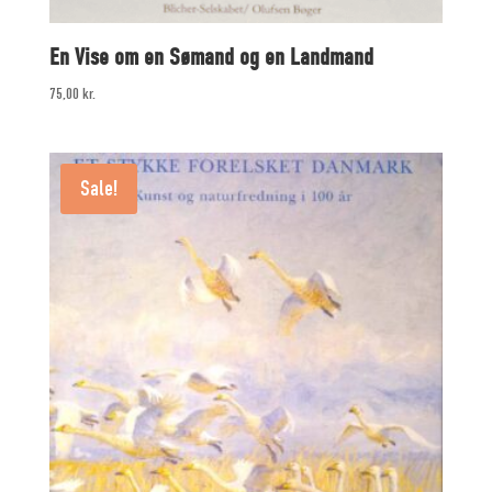
En Vise om en Sømand og en Landmand
75,00
kr.
Sale!