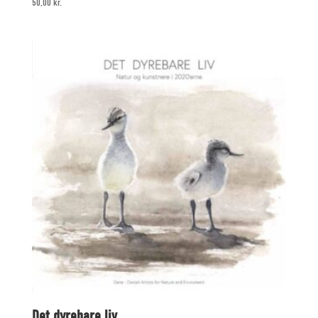
50,00
kr.
Det dyrebare liv