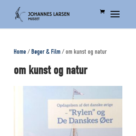
Home
/
Bøger & Film
/
om kunst og natur
om kunst og natur