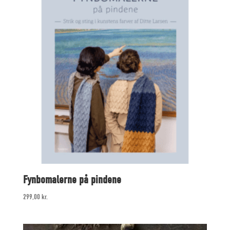
Fynbomalerne på pindene
299,00
kr.