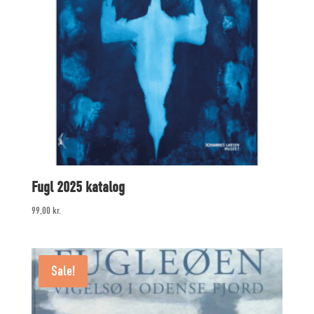
Fugl 2025 katalog
99,00
kr.
Sale!