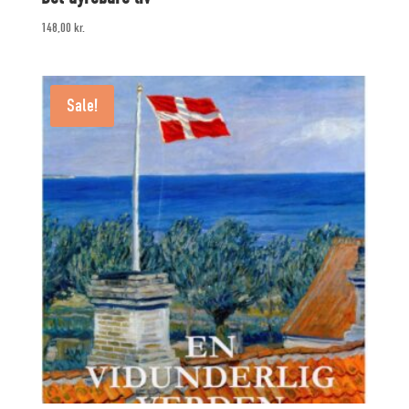
148,00
kr.
Sale!