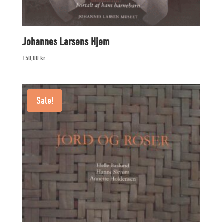
Johannes Larsens Hjem
150,00
kr.
Sale!