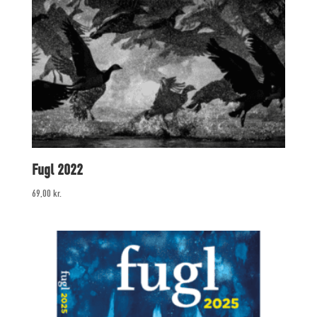
Fugl 2022
69,00
kr.