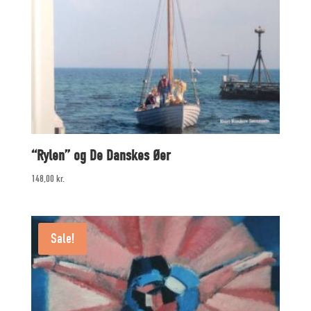
“Rylen” og De Danskes Øer
148,00
kr.
Sale!