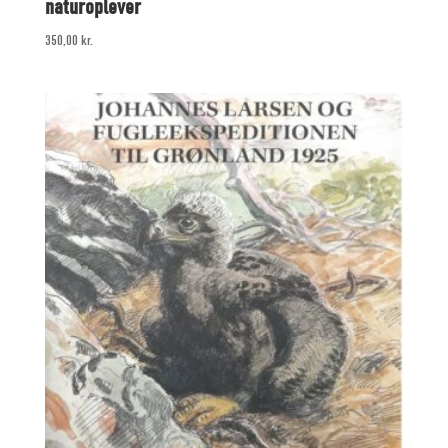
naturoplever
350,00
kr.