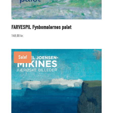
FARVESPIL Fynbomalernes palet
148,00
kr.
Sale!