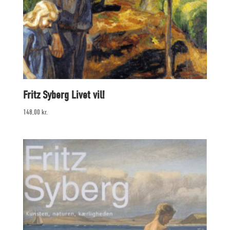
Fritz Syberg Livet vil!
148,00
kr.